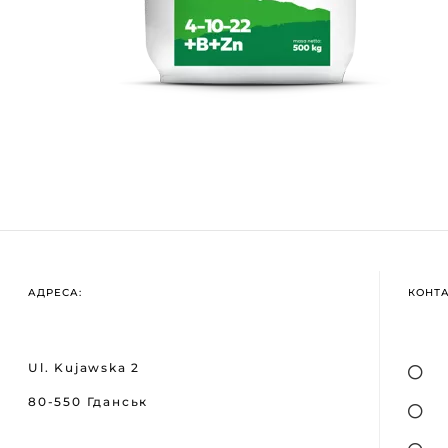
АДРЕСА:
КОНТ
Ul. Kujawska 2
80-550 Гданськ