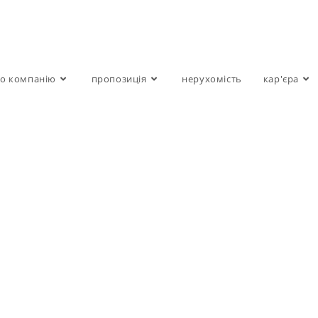
о компанію
пропозиція
нерухомість
кар'єра