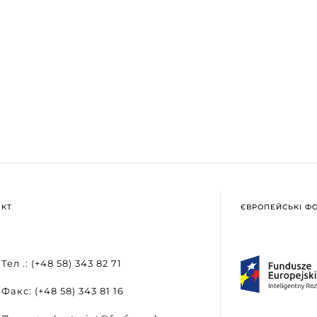
АКТ
ЄВРОПЕЙСЬКІ Ф
Тел .: (+48 58) 343 82 71
Факс: (+48 58) 343 81 16