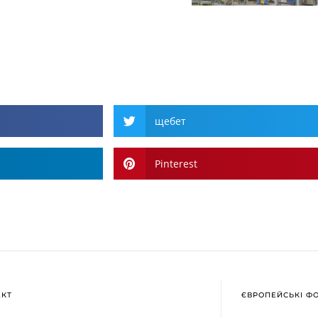
щебет
Pinterest
АКТ
ЄВРОПЕЙСЬКІ Ф