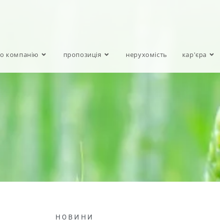
о компанію
пропозиція
нерухомість
кар'єра
НОВИНИ