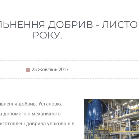
ЬНЕННЯ ДОБРИВ - ЛИСТО
РОКУ.
25 Жовтень 2017
льнення добрив. Установка
за допомогою механічного
Виготовлені добрива упаковані в