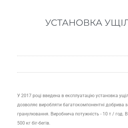
УСТАНОВКА УЩІЛ
У 2017 році введена в експлуатацію установка ущі
дозволяє виробляти багатокомпонентні добрива 
гранулювання. Виробнича потужність - 10 т / год. 
500 кг біг-бегів.