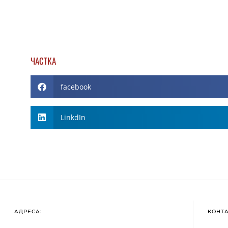
ЧАСТКА
facebook
LinkdIn
АДРЕСА:
КОНТ