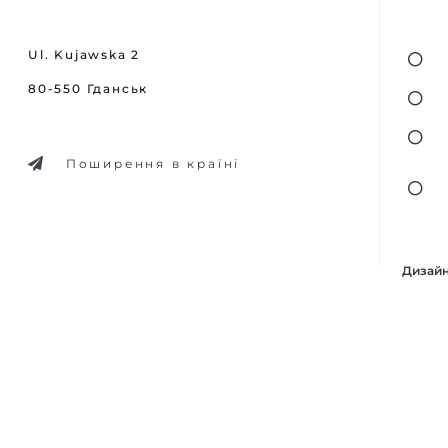
Ul. Kujawska 2
80-550 Гданськ
Поширення в країні
Дизайн