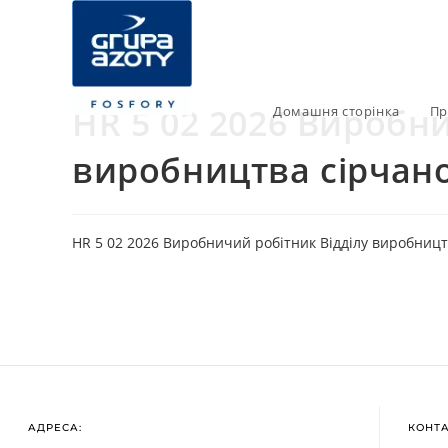
HR 5 02 2026 Виробн
Домашня сторінка
Пр
виробництва сірчано
HR 5 02 2026 Виробничий робітник Відділу виробницт
АДРЕСА:
КОНТ