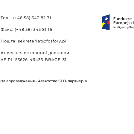
Тел .: (+48 58) 343 82 71
Факс: (+48 58) 343 81 16
Пошта: sekretariat@fosfory.pl
Адреса електронної доставки:
AE:PL-53626-46435-BBAGE-31
 та впровадження -
Агентство SEO-партнерів