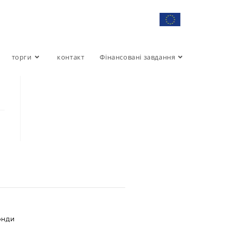
торги
контакт
Фінансовані завдання
ОНДИ