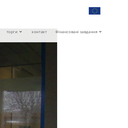
торги
контакт
Фінансовані завдання