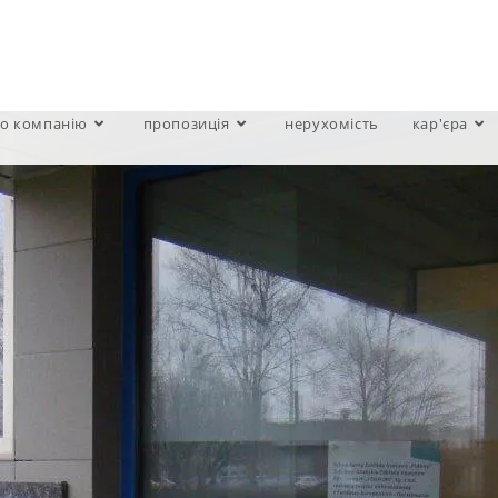
о компанію
пропозиція
нерухомість
кар'єра