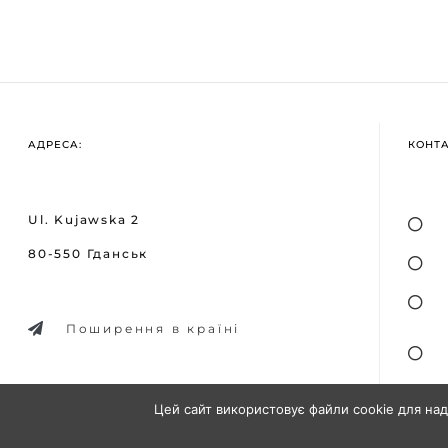
АДРЕСА:
КОНТ
Ul. Kujawska 2
80-550 Гданськ
Поширення в країні
Цей сайт використовує файли cookie для над
Дизайн