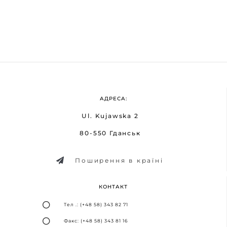
АДРЕСА:
Ul. Kujawska 2
80-550 Гданськ
Поширення в країні
КОНТАКТ
Тел .: (+48 58) 343 82 71
Факс: (+48 58) 343 81 16