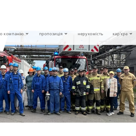
о компанію
пропозиція
нерухомість
кар'єра