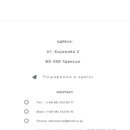
АДРЕСА:
Ul. Kujawska 2
80-550 Гданськ
Поширення в країні
КОНТАКТ
Тел .: (+48 58) 343 82 71
Факс: (+48 58) 343 81 16
Пошта: sekretariat@fosfory.pl