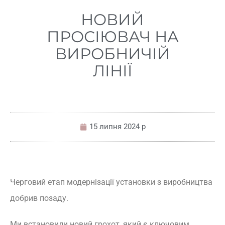
НОВИЙ
ПРОСІЮВАЧ НА
ВИРОБНИЧІЙ
ЛІНІЇ
15 липня 2024 р
Черговий етап модернізації установки з виробництва
добрив позаду.
Ми встановили новий грохот, який є ключовим