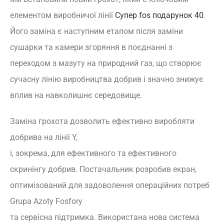
елементом виробничої лінії
Супер fos подарунок 40
.
Його заміна є наступним етапом після заміни
сушарки та камери згоряння в поєднанні з
переходом з мазуту на природний газ, що створює
сучасну лінію виробництва добрив і значно знижує
вплив на навколишнє середовище.
Заміна грохота дозволить ефективно виробляти
добрива на лінії Y,
і, зокрема, для ефективного та ефективного
скринінгу добрив. Постачальник розробив екран,
оптимізований для задоволення операційних потреб
Grupa Azoty Fosfory
та сервісна підтримка. Використана нова система