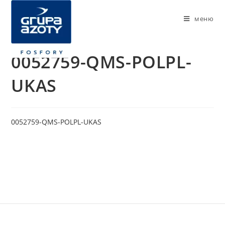
меню
0052759-QMS-POLPL-
UKAS
0052759-QMS-POLPL-UKAS